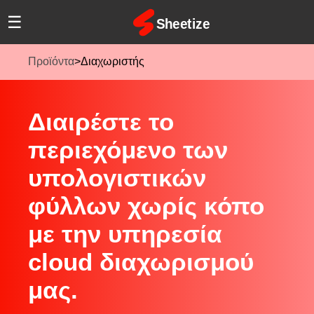
☰
Προϊόντα
>
Διαχωριστής
Διαιρέστε το
περιεχόμενο των
υπολογιστικών
φύλλων χωρίς κόπο
με την υπηρεσία
cloud διαχωρισμού
μας.