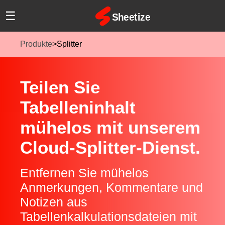
☰
Produkte
>
Splitter
Teilen Sie
Tabelleninhalt
mühelos mit unserem
Cloud‑Splitter‑Dienst.
Entfernen Sie mühelos
Anmerkungen, Kommentare und
Notizen aus
Tabellenkalkulationsdateien mit