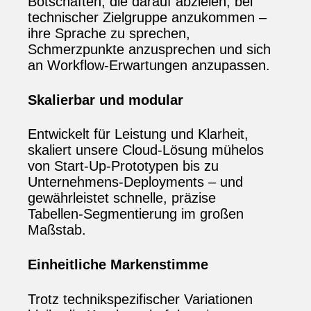
Botschaften, die darauf abzielen, bei
technischer Zielgruppe anzukommen –
ihre Sprache zu sprechen,
Schmerzpunkte anzusprechen und sich
an Workflow‑Erwartungen anzupassen.
Skalierbar und modular
Entwickelt für Leistung und Klarheit,
skaliert unsere Cloud‑Lösung mühelos
von Start‑Up‑Prototypen bis zu
Unternehmens‑Deployments – und
gewährleistet schnelle, präzise
Tabellen‑Segmentierung im großen
Maßstab.
Einheitliche Markenstimme
Trotz technikspezifischer Variationen