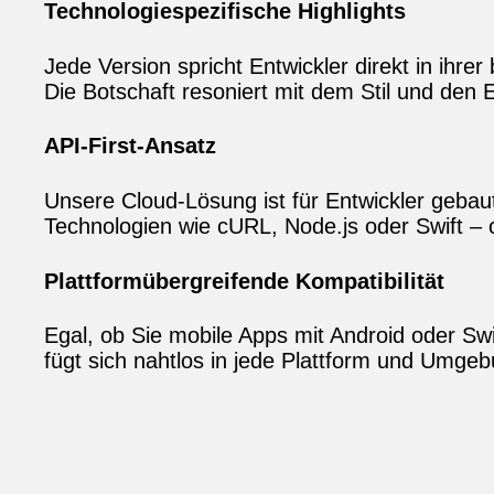
Technologiespezifische Highlights
Jede Version spricht Entwickler direkt in ihr
Die Botschaft resoniert mit dem Stil und den
API‑First‑Ansatz
Unsere Cloud‑Lösung ist für Entwickler gebau
Technologien wie cURL, Node.js oder Swift –
Plattformübergreifende Kompatibilität
Egal, ob Sie mobile Apps mit Android oder S
fügt sich nahtlos in jede Plattform und Umgeb