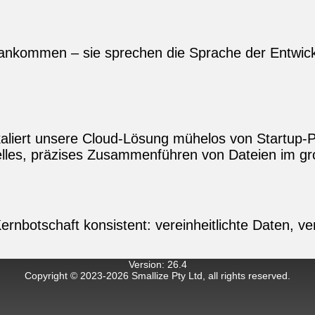
n ankommen – sie sprechen die Sprache der Entwic
skaliert unsere Cloud‑Lösung mühelos von Startup‑P
lles, präzises Zusammenführen von Dateien im g
 Kernbotschaft konsistent: vereinheitlichte Daten, 
Version
:
26.4
Copyright © 2023-
2026
Smallize Pty Ltd, all rights reserved.