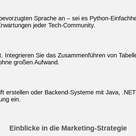
er bevorzugten Sprache an – sei es Python‑Einfach
 Erwartungen jeder Tech‑Community.
t. Integrieren Sie das Zusammenführen von Tabell
 ohne großen Aufwand.
wift erstellen oder Backend‑Systeme mit Java, .N
ung ein.
Einblicke in die Marketing‑Strategie