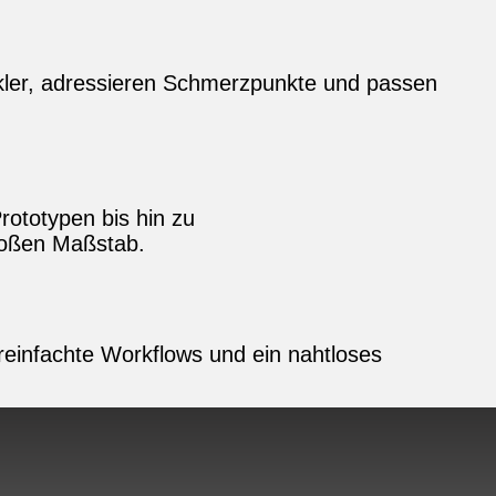
kler, adressieren Schmerzpunkte und passen
rototypen bis hin zu
roßen Maßstab.
vereinfachte Workflows und ein nahtloses