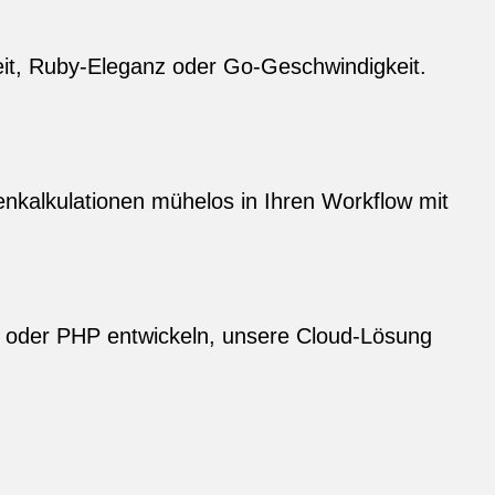
heit, Ruby‑Eleganz oder Go‑Geschwindigkeit.
enkalkulationen mühelos in Ihren Workflow mit
ET oder PHP entwickeln, unsere Cloud‑Lösung