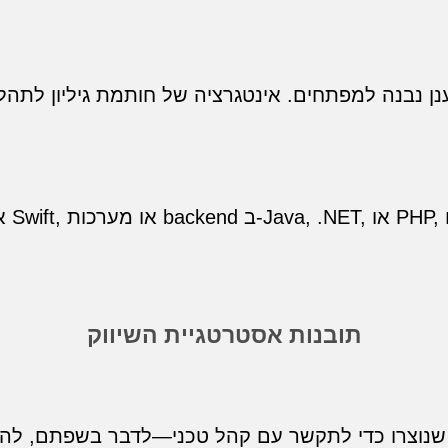
בנה למפתחים. אינטגרציה של חותמת גיליון לתהליך העבודה שלך בק
תובנות אסטרטגיית השיווק