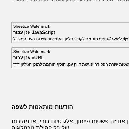
Sheetize Watermark
ענן עבור JavaScript
Sheetize Watermark
ענן עבור cURL
הודעות מותאמות לשפה
נטיות רובי, או מהירות Go. ההודעות מתכתבות עם סגנון וציפיות
של כל קהילת טכנולוגיה.