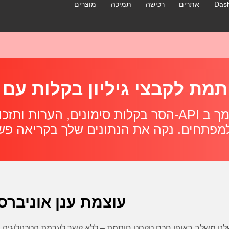
Das
אתרים
רכישה
תמיכה
מוצרים
הסר בקלות סימונים, הערות ותזכורות מקבצי גיליון אלק
עוצמת ענן אוניברס