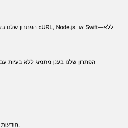
הפתרון שלנו בענן נ
הודעות שנוצרו כדי לתקשר עם קהל טכני—לדבר בשפתם, להתמקד בכאבים, ולהתאים לציפיות זרימת העבודה.