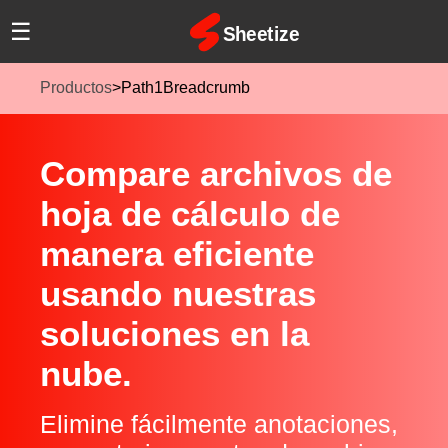
☰
Productos
>
Path1Breadcrumb
Compare archivos de
hoja de cálculo de
manera eficiente
usando nuestras
soluciones en la
nube.
Elimine fácilmente anotaciones,